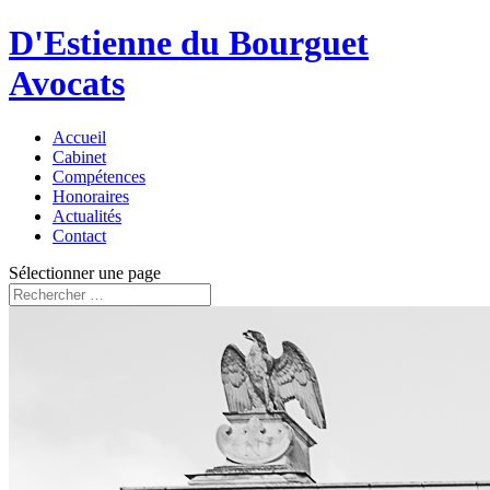
D'Estienne du Bourguet
Avocats
Accueil
Cabinet
Compétences
Honoraires
Actualités
Contact
Sélectionner une page