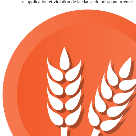
application et violation de la clause de non-concurrence