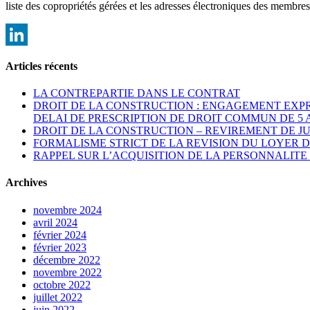
liste des copropriétés gérées et les adresses électroniques des membres
LinkedIn
Articles récents
LA CONTREPARTIE DANS LE CONTRAT
DROIT DE LA CONSTRUCTION : ENGAGEMENT EXPR
DELAI DE PRESCRIPTION DE DROIT COMMUN DE 5 
DROIT DE LA CONSTRUCTION – REVIREMENT DE J
FORMALISME STRICT DE LA REVISION DU LOYER
RAPPEL SUR L’ACQUISITION DE LA PERSONNALITE 
Archives
novembre 2024
avril 2024
février 2024
février 2023
décembre 2022
novembre 2022
octobre 2022
juillet 2022
juin 2022