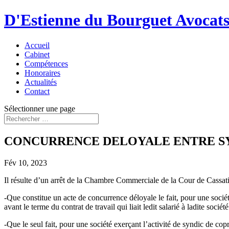
D'Estienne du Bourguet Avocat
Accueil
Cabinet
Compétences
Honoraires
Actualités
Contact
Sélectionner une page
CONCURRENCE DELOYALE ENTRE SY
Fév 10, 2023
Il résulte d’un arrêt de la Chambre Commerciale de la Cour de Cassa
-Que constitue un acte de concurrence déloyale le fait, pour une société
avant le terme du contrat de travail qui liait ledit salarié à ladite sociét
-Que le seul fait, pour une société exerçant l’activité de syndic de copr