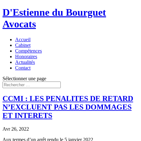
D'Estienne du Bourguet
Avocats
Accueil
Cabinet
Compétences
Honoraires
Actualités
Contact
Sélectionner une page
CCMI : LES PENALITES DE RETARD
N’EXCLUENT PAS LES DOMMAGES
ET INTERETS
Avr 26, 2022
Aux termes d’un arrêt rendu le 5 janvier 2022