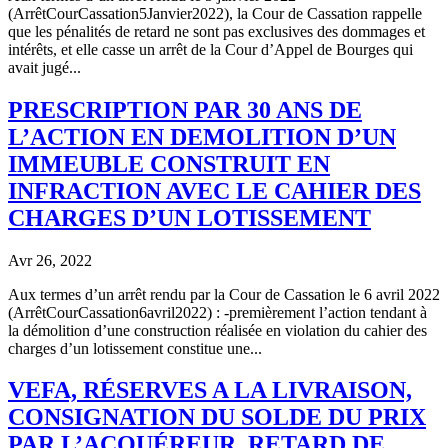
(ArrêtCourCassation5Janvier2022), la Cour de Cassation rappelle
que les pénalités de retard ne sont pas exclusives des dommages et
intérêts, et elle casse un arrêt de la Cour d’Appel de Bourges qui
avait jugé...
PRESCRIPTION PAR 30 ANS DE
L’ACTION EN DEMOLITION D’UN
IMMEUBLE CONSTRUIT EN
INFRACTION AVEC LE CAHIER DES
CHARGES D’UN LOTISSEMENT
Avr 26, 2022
Aux termes d’un arrêt rendu par la Cour de Cassation le 6 avril 2022
(ArrêtCourCassation6avril2022) : -premièrement l’action tendant à
la démolition d’une construction réalisée en violation du cahier des
charges d’un lotissement constitue une...
VEFA, RÉSERVES A LA LIVRAISON,
CONSIGNATION DU SOLDE DU PRIX
PAR L’ACQUÉREUR, RETARD DE