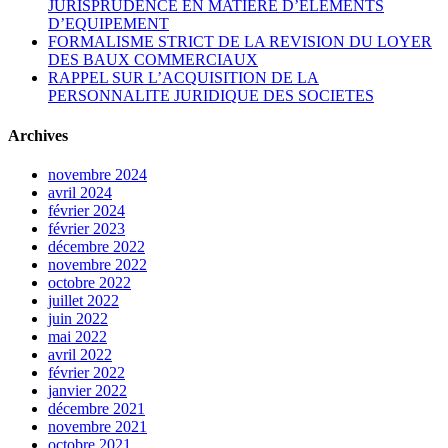
JURISPRUDENCE EN MATIERE D’ELEMENTS
D’EQUIPEMENT
FORMALISME STRICT DE LA REVISION DU LOYER
DES BAUX COMMERCIAUX
RAPPEL SUR L’ACQUISITION DE LA
PERSONNALITE JURIDIQUE DES SOCIETES
Archives
novembre 2024
avril 2024
février 2024
février 2023
décembre 2022
novembre 2022
octobre 2022
juillet 2022
juin 2022
mai 2022
avril 2022
février 2022
janvier 2022
décembre 2021
novembre 2021
octobre 2021