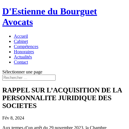
D'Estienne du Bourguet
Avocats
Accueil
Cabinet
Compétences
Honoraires
Actualités
Contact
Sélectionner une page
RAPPEL SUR L’ACQUISITION DE LA
PERSONNALITE JURIDIQUE DES
SOCIETES
Fév 8, 2024
Aux termes d’un arrêt du 29 novembre 2023, la Chambre