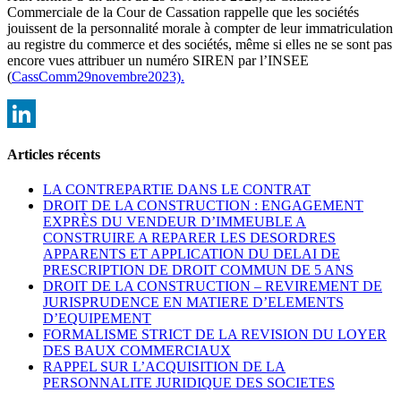
Commerciale de la Cour de Cassation rappelle que les sociétés
jouissent de la personnalité morale à compter de leur immatriculation
au registre du commerce et des sociétés, même si elles ne se sont pas
encore vues attribuer un numéro SIREN par l’INSEE
(
CassComm29novembre2023).
LinkedIn
Articles récents
LA CONTREPARTIE DANS LE CONTRAT
DROIT DE LA CONSTRUCTION : ENGAGEMENT
EXPRÈS DU VENDEUR D’IMMEUBLE A
CONSTRUIRE A REPARER LES DESORDRES
APPARENTS ET APPLICATION DU DELAI DE
PRESCRIPTION DE DROIT COMMUN DE 5 ANS
DROIT DE LA CONSTRUCTION – REVIREMENT DE
JURISPRUDENCE EN MATIERE D’ELEMENTS
D’EQUIPEMENT
FORMALISME STRICT DE LA REVISION DU LOYER
DES BAUX COMMERCIAUX
RAPPEL SUR L’ACQUISITION DE LA
PERSONNALITE JURIDIQUE DES SOCIETES