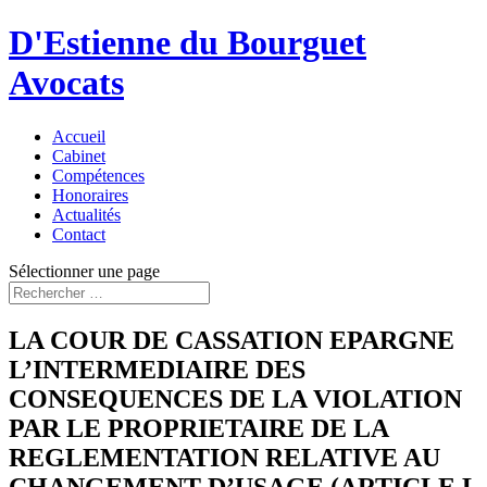
D'Estienne du Bourguet
Avocats
Accueil
Cabinet
Compétences
Honoraires
Actualités
Contact
Sélectionner une page
LA COUR DE CASSATION EPARGNE
L’INTERMEDIAIRE DES
CONSEQUENCES DE LA VIOLATION
PAR LE PROPRIETAIRE DE LA
REGLEMENTATION RELATIVE AU
CHANGEMENT D’USAGE (ARTICLE L