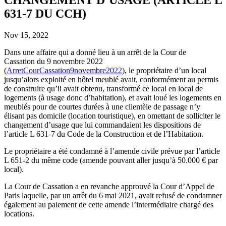
631-7 DU CCH)
Nov 15, 2022
Dans une affaire qui a donné lieu à un arrêt de la Cour de
Cassation du 9 novembre 2022
(
ArretCourCassation9novembre2022
), le propriétaire d’un local
jusqu’alors exploité en hôtel meublé avait, conformément au permis
de construire qu’il avait obtenu, transformé ce local en local de
logements (à usage donc d’habitation), et avait loué les logements en
meublés pour de courtes durées à une clientèle de passage n’y
élisant pas domicile (location touristique), en omettant de solliciter le
changement d’usage que lui commandaient les dispositions de
l’article L 631-7 du Code de la Construction et de l’Habitation.
Le propriétaire a été condamné à l’amende civile prévue par l’article
L 651-2 du même code (amende pouvant aller jusqu’à 50.000 € par
local).
La Cour de Cassation a en revanche approuvé la Cour d’Appel de
Paris laquelle, par un arrêt du 6 mai 2021, avait refusé de condamner
également au paiement de cette amende l’intermédiaire chargé des
locations.