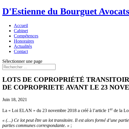
D'Estienne du Bourguet Avocat
Accueil
Cabinet
Compétences
Honoraires
Actualités
Contact
Sélectionner une page
LOTS DE COPROPRIÉTÉ TRANSITOIR
DE COPROPRIETE AVANT LE 23 NOVE
Juin 18, 2021
er
La « Loi ELAN » du 23 novembre 2018 a créé à l’article 1
de la Loi
« (…) Ce lot peut être un lot transitoire. Il est alors formé d’une part
parties communes correspondante. »
;