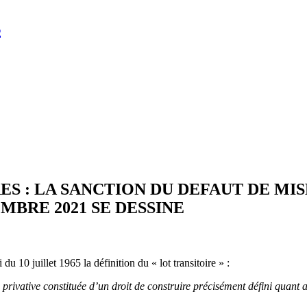
s
ES : LA SANCTION DU DEFAUT DE M
MBRE 2021 SE DESSINE
 du 10 juillet 1965 la définition du « lot transitoire » :
ie privative constituée d’un droit de construire précisément défini quant