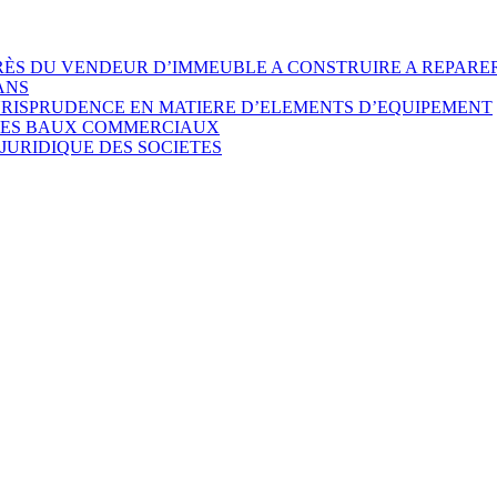
ÈS DU VENDEUR D’IMMEUBLE A CONSTRUIRE A REPARER
ANS
URISPRUDENCE EN MATIERE D’ELEMENTS D’EQUIPEMENT
 DES BAUX COMMERCIAUX
JURIDIQUE DES SOCIETES