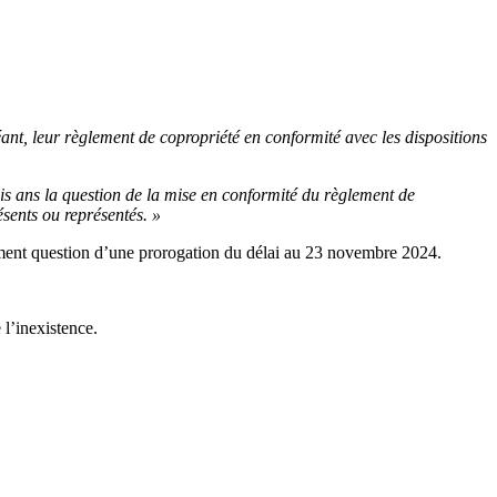
éant, leur règlement de copropriété en conformité avec les dispositions
rois ans la question de la mise en conformité du règlement de
ésents ou représentés. »
llement question d’une prorogation du délai au 23 novembre 2024.
 l’inexistence.