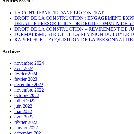
Articles récents
LA CONTREPARTIE DANS LE CONTRAT
DROIT DE LA CONSTRUCTION : ENGAGEMENT EXPR
DELAI DE PRESCRIPTION DE DROIT COMMUN DE 5 
DROIT DE LA CONSTRUCTION – REVIREMENT DE J
FORMALISME STRICT DE LA REVISION DU LOYER
RAPPEL SUR L’ACQUISITION DE LA PERSONNALITE 
Archives
novembre 2024
avril 2024
février 2024
février 2023
décembre 2022
novembre 2022
octobre 2022
juillet 2022
juin 2022
mai 2022
avril 2022
février 2022
janvier 2022
décembre 2021