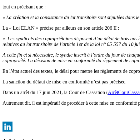
tout en précisant que :
« La création et la consistance du lot transitoire sont stipulées dans l
La « Loi ELAN » précise par ailleurs en son article 206 II :
« Les syndicats des copropriétaires disposent d’un délai de trois ans 
relatives au lot transitoire de l’article 1er de la loi n° 65-557 du 10 ju
A cette fin et si nécessaire, le syndic inscrit à l’ordre du jour de ch
copropriété. La décision de mise en conformité du règlement de coprop
En l’état actuel des textes, le délai pour mettre les règlements de co
La sanction du défaut de mise en conformité n’est pas précisée.
Dans un arrêt du 17 juin 2021, la Cour de Cassation (
ArrêtCourCassa
Autrement dit, il est impératif de procéder à cette mise en conformité 
LinkedIn