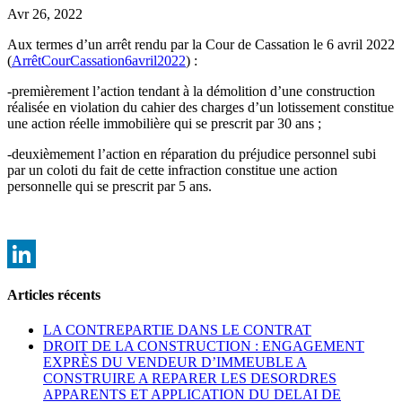
Avr 26, 2022
Aux termes d’un arrêt rendu par la Cour de Cassation le 6 avril 2022
(
ArrêtCourCassation6avril2022
) :
-premièrement l’action tendant à la démolition d’une construction
réalisée en violation du cahier des charges d’un lotissement constitue
une action réelle immobilière qui se prescrit par 30 ans ;
-deuxièmement l’action en réparation du préjudice personnel subi
par un coloti du fait de cette infraction constitue une action
personnelle qui se prescrit par 5 ans.
LinkedIn
Articles récents
LA CONTREPARTIE DANS LE CONTRAT
DROIT DE LA CONSTRUCTION : ENGAGEMENT
EXPRÈS DU VENDEUR D’IMMEUBLE A
CONSTRUIRE A REPARER LES DESORDRES
APPARENTS ET APPLICATION DU DELAI DE