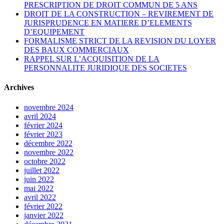
PRESCRIPTION DE DROIT COMMUN DE 5 ANS
DROIT DE LA CONSTRUCTION – REVIREMENT DE
JURISPRUDENCE EN MATIERE D’ELEMENTS
D’EQUIPEMENT
FORMALISME STRICT DE LA REVISION DU LOYER
DES BAUX COMMERCIAUX
RAPPEL SUR L’ACQUISITION DE LA
PERSONNALITE JURIDIQUE DES SOCIETES
Archives
novembre 2024
avril 2024
février 2024
février 2023
décembre 2022
novembre 2022
octobre 2022
juillet 2022
juin 2022
mai 2022
avril 2022
février 2022
janvier 2022