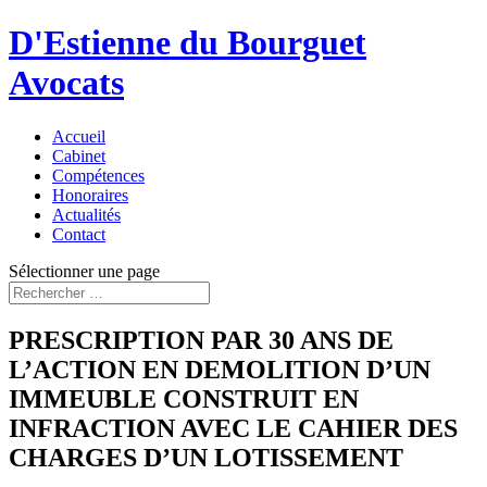
D'Estienne du Bourguet
Avocats
Accueil
Cabinet
Compétences
Honoraires
Actualités
Contact
Sélectionner une page
PRESCRIPTION PAR 30 ANS DE
L’ACTION EN DEMOLITION D’UN
IMMEUBLE CONSTRUIT EN
INFRACTION AVEC LE CAHIER DES
CHARGES D’UN LOTISSEMENT